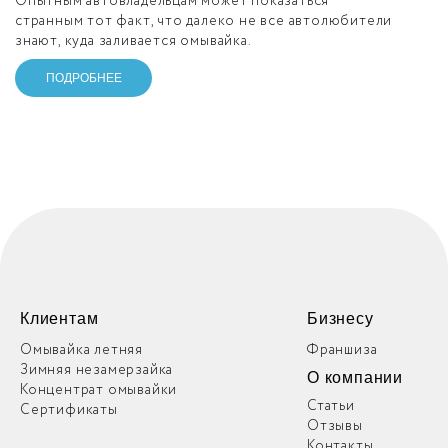
Опытным автовладельцам может показаться
странным тот факт, что далеко не все автолюбители
знают, куда заливается омывайка.
ПОДРОБНЕЕ
Клиентам
Бизнесу
Омывайка летняя
Франшиза
Зимняя незамерзайка
О компании
Концентрат омывайки
Статьи
Сертификаты
Отзывы
Контакты